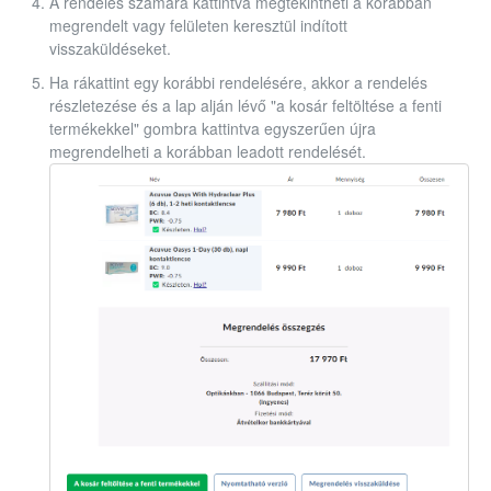
A rendelés számára kattintva megtekintheti a korábban
megrendelt vagy felületen keresztül indított
visszaküldéseket.
Ha rákattint egy korábbi rendelésére, akkor a rendelés
részletezése és a lap alján lévő "a kosár feltöltése a fenti
termékekkel" gombra kattintva egyszerűen újra
megrendelheti a korábban leadott rendelését.