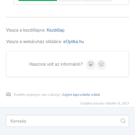
Vissza a kezdőlapra:
Kezdőlap
Vissza a webáruház oldalára:
eOptika.hu
Hasznos volt az információ?
Yes
No
További segítségre van szüksége?
Lépjen kapcsolatba velünk
Utoljára frissítve Október 6, 2023