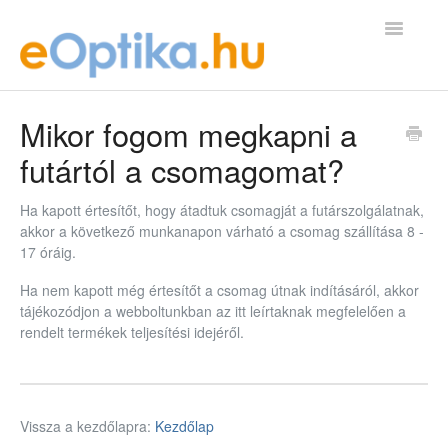
Toggle
Navigatio
GYIK Kezdőlap
Mikor fogom megkapni a
futártól a csomagomat?
kapcsolat@eoptika.hu
Ha kapott értesítőt, hogy átadtuk csomagját a futárszolgálatnak,
akkor a következő munkanapon várható a csomag szállítása 8 -
17 óráig.
Ha nem kapott még értesítőt a csomag útnak indításáról, akkor
tájékozódjon a webboltunkban az itt leírtaknak megfelelően a
rendelt termékek teljesítési idejéről.
Vissza a kezdőlapra:
Kezdőlap