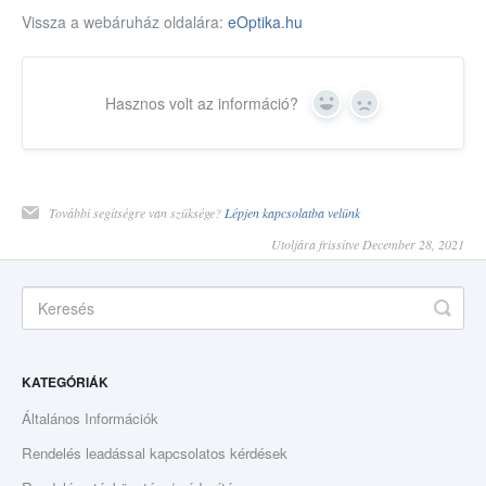
Vissza a webáruház oldalára:
eOptika.hu
Hasznos volt az információ?
Yes
No
További segítségre van szüksége?
Lépjen kapcsolatba velünk
Utoljára frissítve December 28, 2021
KATEGÓRIÁK
Általános Információk
Rendelés leadással kapcsolatos kérdések