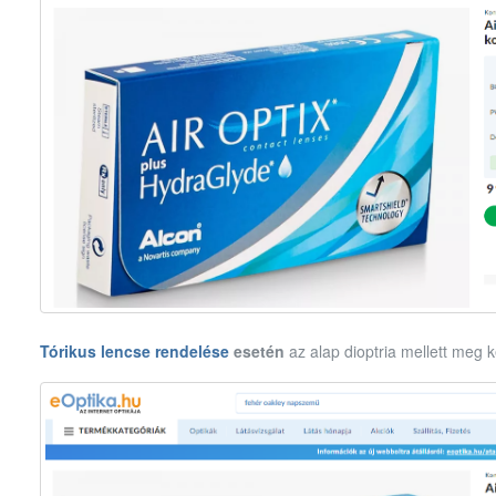
Tórikus lencse rendelése
esetén
az alap dioptria mellett meg ke