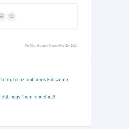
Yes
No
Utoljára frissítve Szeptember 26, 2023
3 darab, ha az embernek két szeme
oldal, hogy "nem rendelhető