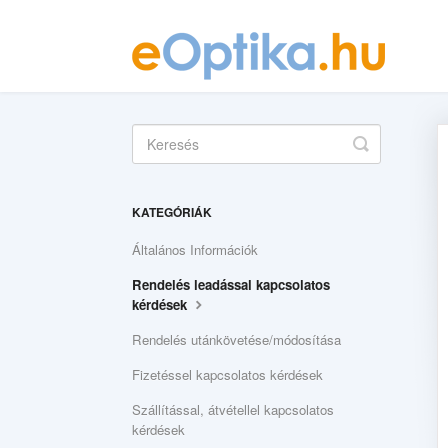
Toggle
Search
KATEGÓRIÁK
Általános Információk
Rendelés leadással kapcsolatos
kérdések
Rendelés utánkövetése/módosítása
Fizetéssel kapcsolatos kérdések
Szállítással, átvétellel kapcsolatos
kérdések