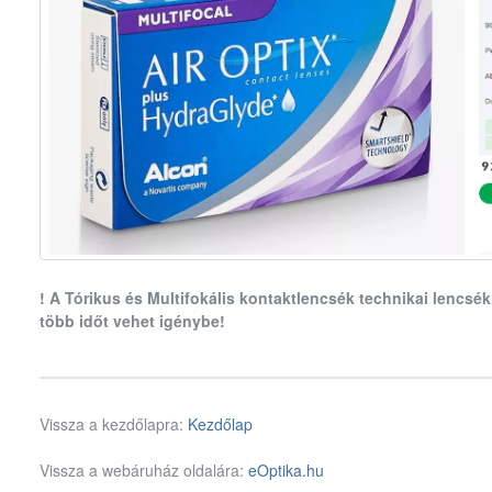
! A Tórikus és Multifokális kontaktlencsék technikai lencsék
több időt vehet igénybe!
Vissza a kezdőlapra:
Kezdőlap
Vissza a webáruház oldalára:
eOptika.hu