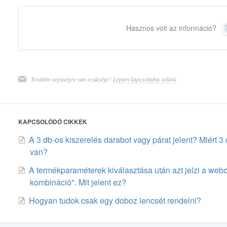
Hasznos volt az információ?
További segítségre van szüksége?
Lépjen kapcsolatba velünk
KAPCSOLÓDÓ CIKKEK
A 3 db-os kiszerelés darabot vagy párat jelent? Miért 
van?
A termékparaméterek kiválasztása után azt jelzi a web
kombináció". Mit jelent ez?
Hogyan tudok csak egy doboz lencsét rendelni?