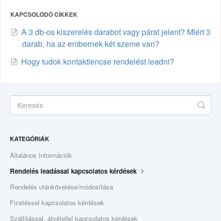
KAPCSOLÓDÓ CIKKEK
A 3 db-os kiszerelés darabot vagy párat jelent? Miért 3
darab, ha az embernek két szeme van?
Hogy tudok kontaktlencse rendelést leadni?
KATEGÓRIÁK
Általános Információk
Rendelés leadással kapcsolatos kérdések
Rendelés utánkövetése/módosítása
Fizetéssel kapcsolatos kérdések
Szállítással, átvétellel kapcsolatos kérdések