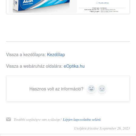
Vissza a kezdőlapra:
Kezdőlap
Vissza a webáruház oldalára:
eOptika.hu
Hasznos volt az információ?
Yes
No
További segítségre van szüksége?
Lépjen kapcsolatba velünk
Utoljára frissítve Szeptember 26, 2023