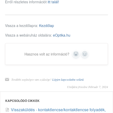
Erről részletes információt
itt talál!
Vissza a kezdőlapra:
Kezdőlap
Vissza a webáruház oldalára:
eOptika.hu
Hasznos volt az információ?
Yes
No
További segítségre van szüksége?
Lépjen kapcsolatba velünk
Utoljára frissítve Február 7, 2024
KAPCSOLÓDÓ CIKKEK
Visszaküldés - kontaktlencse/kontaktlencse folyadék,