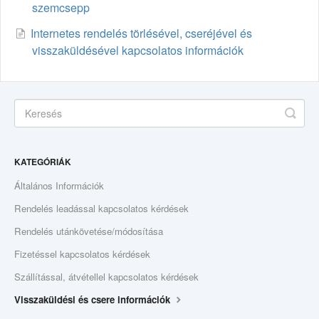
szemcsepp
Internetes rendelés törlésével, cseréjével és
visszaküldésével kapcsolatos információk
KATEGÓRIÁK
Általános Információk
Rendelés leadással kapcsolatos kérdések
Rendelés utánkövetése/módosítása
Fizetéssel kapcsolatos kérdések
Szállítással, átvétellel kapcsolatos kérdések
Visszaküldési és csere információk